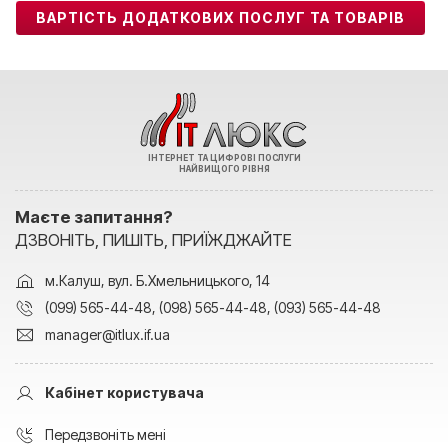
ВАРТІСТЬ ДОДАТКОВИХ ПОСЛУГ ТА ТОВАРІВ
Інтернет пров
ІНТЕРНЕТ ТА ЦИФРОВІ ПОСЛУГИ
НАЙВИЩОГО РІВНЯ
Маєте запитання?
ДЗВОНІТЬ, ПИШІТЬ, ПРИЇЖДЖАЙТЕ
м.Калуш, вул. Б.Хмельницького, 14
(099) 565-44-48
,
(098) 565-44-48
,
(093) 565-44-48
manager@itlux.if.ua
Кабінет користувача
Передзвоніть мені